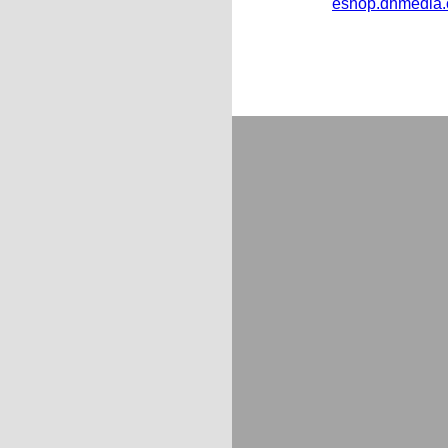
eshop.dhmedia.