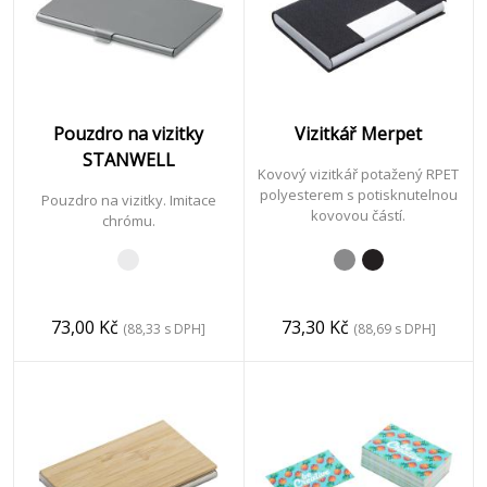
Klíče
&
Nářadí
Pouzdro na vizitky
Vizitkář Merpet
STANWELL
Kovový vizitkář potažený RPET
polyesterem s potisknutelnou
Pouzdro na vizitky. Imitace
Textil
kovovou částí.
chrómu.
&
Doplňky
73,00 Kč
73,30 Kč
(88,33 s DPH]
(88,69 s DPH]
Obaly
Vánoce