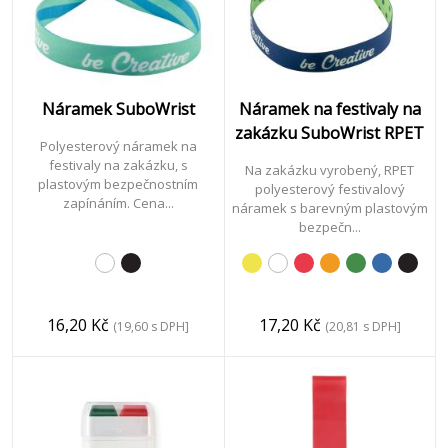
Náramek SuboWrist
Náramek na festivaly na
zakázku SuboWrist RPET
Polyesterový náramek na
festivaly na zakázku, s
Na zakázku vyrobený, RPET
plastovým bezpečnostním
polyesterový festivalový
zapínáním. Cena...
náramek s barevným plastovým
bezpečn...
16,20 Kč
17,20 Kč
(19,60 s DPH]
(20,81 s DPH]