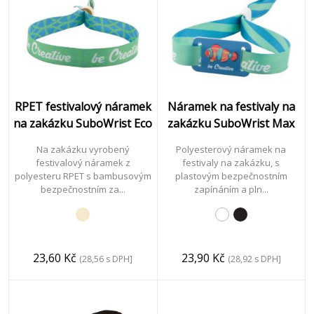
RPET festivalový náramek
Náramek na festivaly na
na zakázku SuboWrist Eco
zakázku SuboWrist Max
Na zakázku vyrobený
Polyesterový náramek na
festivalový náramek z
festivaly na zakázku, s
polyesteru RPET s bambusovým
plastovým bezpečnostním
bezpečnostním za...
zapínáním a pln...
23,60 Kč
23,90 Kč
(28,56 s DPH]
(28,92 s DPH]