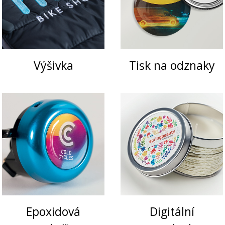
Výšivka
Tisk na odznaky
Epoxidová
Digitální