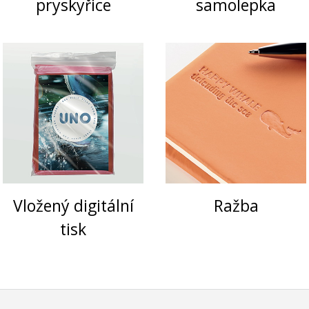
pryskyřice
samolepka
Vložený digitální
Ražba
tisk