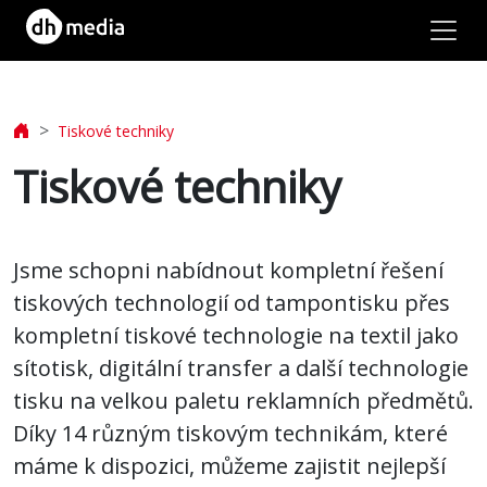
lásit
Tiskové techniky
Tiskové techniky
Jídlo
&
Jsme schopni nabídnout kompletní řešení
Nápoje
tiskových technologií od tampontisku přes
kompletní tiskové technologie na textil jako
sítotisk, digitální transfer a další technologie
Tašky
tisku na velkou paletu reklamních předmětů.
&
Díky 14 různým tiskovým technikám, které
Cestování
máme k dispozici, můžeme zajistit nejlepší